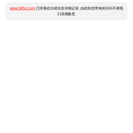
www.365jz.com
已经将此出错信息详细记录, 由此给您带来的访问不便我
们深感歉意.