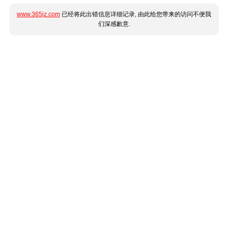
www.365jz.com
已经将此出错信息详细记录, 由此给您带来的访问不便我
们深感歉意.