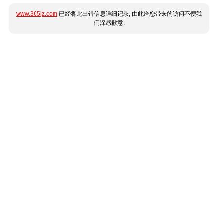
www.365jz.com
已经将此出错信息详细记录, 由此给您带来的访问不便我
们深感歉意.