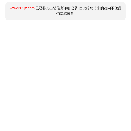
www.365jz.com
已经将此出错信息详细记录, 由此给您带来的访问不便我
们深感歉意.