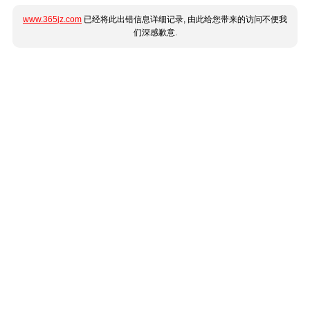
www.365jz.com
已经将此出错信息详细记录, 由此给您带来的访问不便我
们深感歉意.