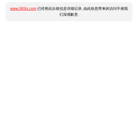
www.365jz.com
已经将此出错信息详细记录, 由此给您带来的访问不便我
们深感歉意.