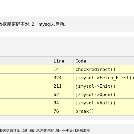
据库密码不对; 2、mysql未启动。
Line
Code
14
checkredirect()
324
jzmysql->Fetch_First(
211
jzmysql->Init()
62
jzmysql->Open()
94
jzmysql->halt()
76
break()
出错信息详细记录, 由此给您带来的访问不便我们深感歉意.