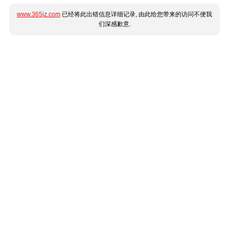
www.365jz.com
已经将此出错信息详细记录, 由此给您带来的访问不便我
们深感歉意.