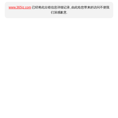
www.365jz.com
已经将此出错信息详细记录, 由此给您带来的访问不便我
们深感歉意.