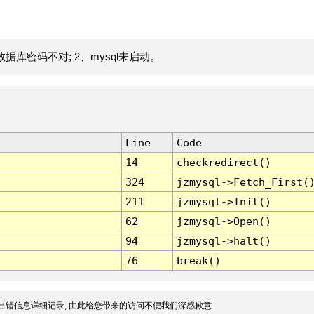
据库密码不对; 2、mysql未启动。
Line
Code
14
checkredirect()
324
jzmysql->Fetch_First(
211
jzmysql->Init()
62
jzmysql->Open()
94
jzmysql->halt()
76
break()
出错信息详细记录, 由此给您带来的访问不便我们深感歉意.