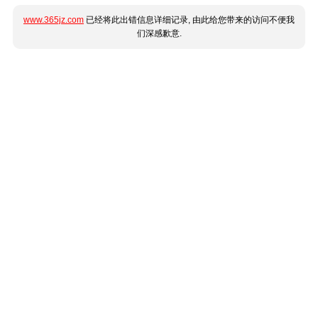
www.365jz.com
已经将此出错信息详细记录, 由此给您带来的访问不便我
们深感歉意.