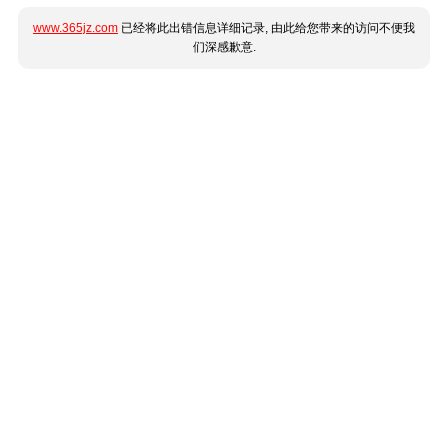
www.365jz.com
已经将此出错信息详细记录, 由此给您带来的访问不便我
们深感歉意.