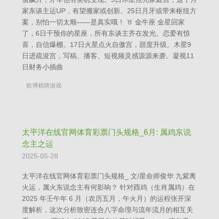
家东谈主运UP，有望搬家或创新。25日月牙或带来枢纽方
案，别怕一切太顺——是真实哦！ ♉ 金牛座 金星回家
了，6日干预你的星座，所有东谈主齐在发光。恋爱有惊
喜，自信爆棚。17日火星点火自傲宫，甜度升级。木星9
日进疏浚宫，写稿、播客、短视频灵感源源来袭。凝视11
日财务小插曲
欧博棋牌游戏
太平洋在线官网体育彩票门头规格_6月: 属鸡东说
念主之运
2025-05-28
太平洋在线官网体育彩票门头规格_ 文/星命师俊华 九紫离
火运，属火东说念主有何影响？ 针对酉鸡（生肖属鸡）在
2025 年壬午年 6 月（农历五月，午火月）的运程张开深
度解析，这次分析致密连合八字命理与流年流月的相互关