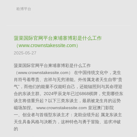
欧博平台
菠菜国际官网平台柬埔寨博彩是什么工作
（www.crownstakessite.com）
2025-05-27
菠菜国际官网平台柬埔寨博彩是什么工作
（www.crownstakessite.com） 在中国传统文化中，龙生
肖符号着尊贵、吉祥与无穷潜能。外传属龙者天生自带“贵
气”，而他们的能量不仅能旺自己，还能辐照到与其命理迎
合的东谈主群。2024甲辰龙年已过6868棋牌，究竟哪些东
谈主将借重升起？以下三类东谈主，最易被龙生肖的运势
磁场加捏。 www.crownstakessite.com 皇冠澳门影院
一、创业者与首领型东谈主才：龙助业绩升起 属龙东谈主
天生具备风格与决断力，这种特色与勇于冒险、追求冲破
的