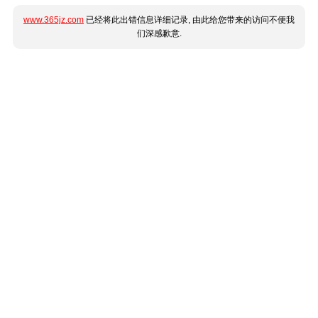
www.365jz.com
已经将此出错信息详细记录, 由此给您带来的访问不便我
们深感歉意.