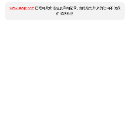
www.365jz.com
已经将此出错信息详细记录, 由此给您带来的访问不便我
们深感歉意.