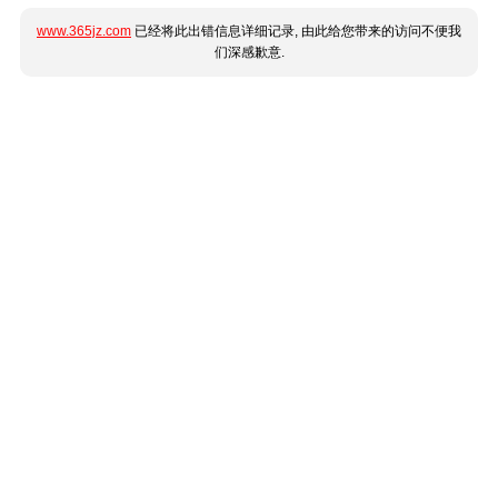
www.365jz.com
已经将此出错信息详细记录, 由此给您带来的访问不便我
们深感歉意.