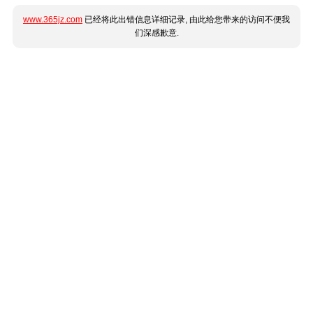
www.365jz.com
已经将此出错信息详细记录, 由此给您带来的访问不便我
们深感歉意.