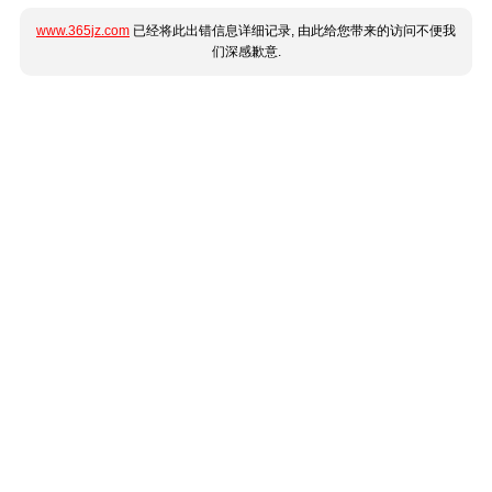
www.365jz.com
已经将此出错信息详细记录, 由此给您带来的访问不便我
们深感歉意.