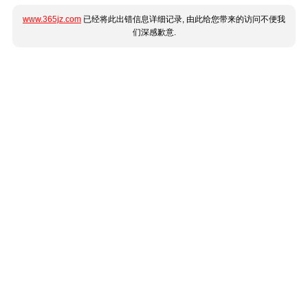
www.365jz.com
已经将此出错信息详细记录, 由此给您带来的访问不便我
们深感歉意.