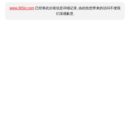
www.365jz.com
已经将此出错信息详细记录, 由此给您带来的访问不便我
们深感歉意.