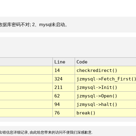
据库密码不对; 2、mysql未启动。
Line
Code
14
checkredirect()
324
jzmysql->Fetch_First(
211
jzmysql->Init()
62
jzmysql->Open()
94
jzmysql->halt()
76
break()
出错信息详细记录, 由此给您带来的访问不便我们深感歉意.