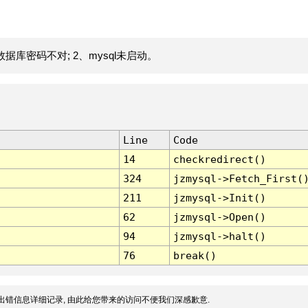
据库密码不对; 2、mysql未启动。
Line
Code
14
checkredirect()
324
jzmysql->Fetch_First(
211
jzmysql->Init()
62
jzmysql->Open()
94
jzmysql->halt()
76
break()
出错信息详细记录, 由此给您带来的访问不便我们深感歉意.