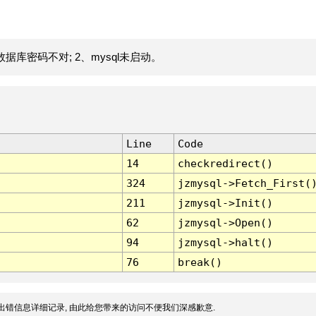
据库密码不对; 2、mysql未启动。
Line
Code
14
checkredirect()
324
jzmysql->Fetch_First(
211
jzmysql->Init()
62
jzmysql->Open()
94
jzmysql->halt()
76
break()
出错信息详细记录, 由此给您带来的访问不便我们深感歉意.