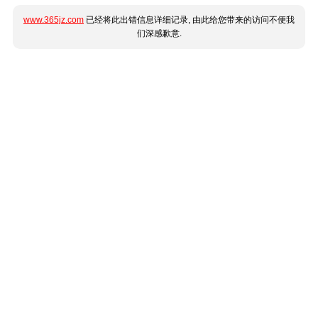
www.365jz.com
已经将此出错信息详细记录, 由此给您带来的访问不便我
们深感歉意.