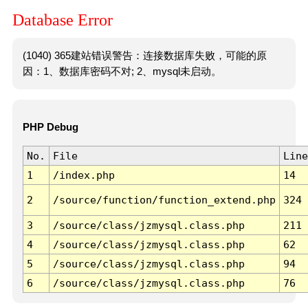
Database Error
(1040) 365建站错误警告：连接数据库失败，可能的原
因：1、数据库密码不对; 2、mysql未启动。
PHP Debug
No.
File
Line
1
/index.php
14
2
/source/function/function_extend.php
324
3
/source/class/jzmysql.class.php
211
4
/source/class/jzmysql.class.php
62
5
/source/class/jzmysql.class.php
94
6
/source/class/jzmysql.class.php
76