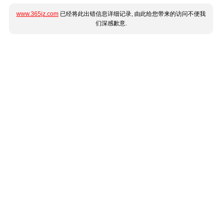
www.365jz.com
已经将此出错信息详细记录, 由此给您带来的访问不便我
们深感歉意.