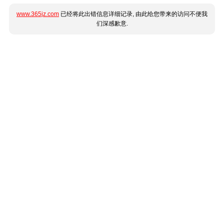
www.365jz.com
已经将此出错信息详细记录, 由此给您带来的访问不便我
们深感歉意.