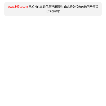
www.365jz.com
已经将此出错信息详细记录, 由此给您带来的访问不便我
们深感歉意.