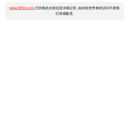
www.365jz.com
已经将此出错信息详细记录, 由此给您带来的访问不便我
们深感歉意.