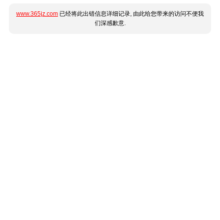
www.365jz.com
已经将此出错信息详细记录, 由此给您带来的访问不便我
们深感歉意.