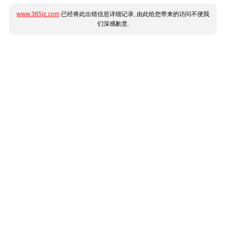
www.365jz.com
已经将此出错信息详细记录, 由此给您带来的访问不便我
们深感歉意.