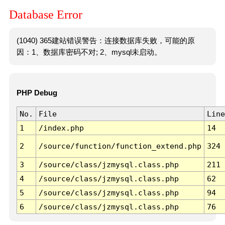
Database Error
(1040) 365建站错误警告：连接数据库失败，可能的原
因：1、数据库密码不对; 2、mysql未启动。
PHP Debug
No.
File
Line
1
/index.php
14
2
/source/function/function_extend.php
324
3
/source/class/jzmysql.class.php
211
4
/source/class/jzmysql.class.php
62
5
/source/class/jzmysql.class.php
94
6
/source/class/jzmysql.class.php
76