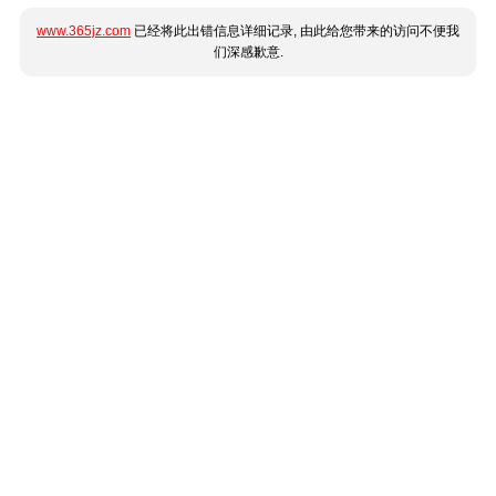
www.365jz.com
已经将此出错信息详细记录, 由此给您带来的访问不便我
们深感歉意.