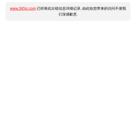
www.365jz.com
已经将此出错信息详细记录, 由此给您带来的访问不便我
们深感歉意.