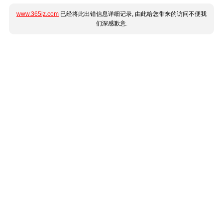
www.365jz.com
已经将此出错信息详细记录, 由此给您带来的访问不便我
们深感歉意.