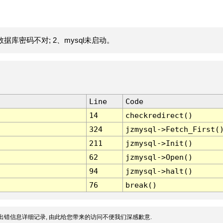
据库密码不对; 2、mysql未启动。
Line
Code
14
checkredirect()
324
jzmysql->Fetch_First(
211
jzmysql->Init()
62
jzmysql->Open()
94
jzmysql->halt()
76
break()
出错信息详细记录, 由此给您带来的访问不便我们深感歉意.