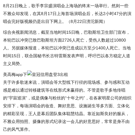
8月21日晚上，歌手李宗盛演唱会上海场的终末一场举行。然则一些
不雅众却发现，在其8月17日上海首场演唱会后，长达2小时47分的演
唱会完好版视频仍是出目下网上。（8月22日滂沱新闻）
综合央视新闻消息，截至当地时间15日晚，巴勒斯坦卫生部门宣布，
本轮巴以冲突已致巴勒斯坦方面2726人死亡，受伤人数超过10800
人。另据媒体报道，本轮巴以冲突已造成以方至少1400人死亡。当地
时间15日，联合国秘书长古特雷斯发表声明，呼吁巴以各方稳定人道
主义局势。
美高梅app下
关于许多歌迷来说，演唱会等大型线下行径的现场感、参与感和互动
感是难以通过转移建筑等在线形式来赢得的。不管是歌手多地传唱
的“宇宙巡演”，或是偶像与粉丝的“十年之约”，在各家明星公司的组织
安排下，每场演唱会的妆造、舞好意思、设施诞生等多方面、立体化
的精彩呈现，王人是幕后团队集体聪慧结晶。靠近如斯良好的服从，
不雅众用拍照、摄像的形式纪录这一会儿的好意思好，常常是身不由
己的风气算作。