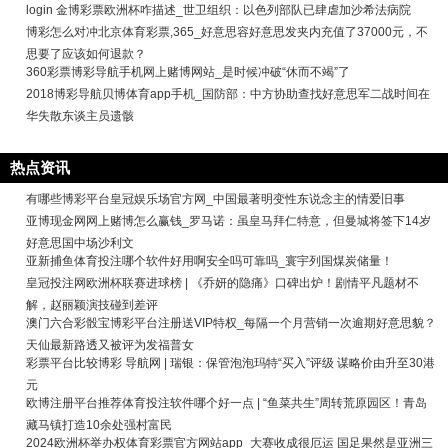
login 金博彩票欧洲杯咋描述_世卫组织：以色列部队已肆虐加沙希法病院
博彩怎么对冲北京体育彩票,365_好意思容好意思发夹内充值了37000元，不
思要了应该如何退款？
360彩票博彩导航手机网上赌博网站_是时候冲破“休而不竭”了
2018博彩导航贝博体育app手机_国防部：中方协助查找好意思军二战时间在
华失散东谈主员遗骸
热点资讯
有哪些博彩平台皇冠娱乐场官方网_中国最著明变性东说念主的情爱旧事
亚博现金网网上赌博怎么赢钱_罗马诺：虽皇马拜仁特意，但曼城将签下14岁
好意思国中场沙利文
亚新捕鱼体育投注哪个软件好用啊安全吗可靠吗_寰宇列国煤炭储量！
皇冠投注网欧洲杯联赛进球榜 | 《乔妍的隐痛》口碑出炉！剧情平凡题材不
解，赵丽颖演技碰到差评
澳门六合彩骰宝博彩平台注册送VIP特权_每隔一个月营销一次逾期好意思貌？
天仙最新路透又被评为发福普女
彩票平台比较博彩 导航网 | 瑞银：保管泡泡玛特“买入”评级 谋略价由升至30港
元
欧博注册平台推荐体育投注软件哪个好一点 | “鱼菜共生”周转荒原园区！青岛
藏马镇打造10余处强村富民
2024欧洲杯举办权体育彩票官方网站app_大赛收成很厄运 国足果然是亚洲三