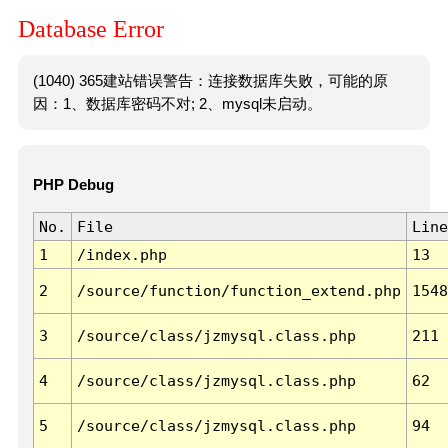
Database Error
(1040) 365建站错误警告：连接数据库失败，可能的原
因：1、数据库密码不对; 2、mysql未启动。
PHP Debug
No.
File
Line
1
/index.php
13
2
/source/function/function_extend.php
1548
3
/source/class/jzmysql.class.php
211
4
/source/class/jzmysql.class.php
62
5
/source/class/jzmysql.class.php
94