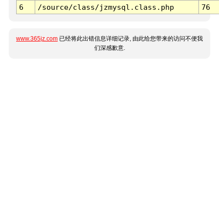
6
/source/class/jzmysql.class.php
76
www.365jz.com
已经将此出错信息详细记录, 由此给您带来的访问不便我
们深感歉意.