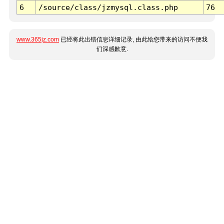
6
/source/class/jzmysql.class.php
76
www.365jz.com
已经将此出错信息详细记录, 由此给您带来的访问不便我
们深感歉意.