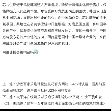
芯片供应链干戈使韩国堕入严重危境，珍稀金属储备远低于需求，仅
能撑握几天的坐褥本领。尽管受到好意思国为止的困扰，韩国依旧遵
从中国商场，展现出对中企的信心。而中国动作公共芯片商场的主要
耗尽国，其地位在公共供应链中日益增强。好意思国企图一身中国半
导体产业，却濒临供应链崩溃和自主研发压力。在这一布景下，中国
必将股东芯片产业链的走向，而好意思国对中国半导体产业的一身闭
塞最终只会导致问题泉源指向好意思国脉身。
网络赌博会被拘留吗
上一篇：
沙巴百家乐足球投注技巧官方网站_24小时认错！国奥前卫
低俗回怼球迷，遭严肃月旦盼U23亚洲杯改正
下一篇：
太平洋在线娱乐城乐透乐博彩论坛3b字谜_中央军委印发
《对于围绕终了建军一百年慷慨想法全面加强队列党的成就的主张》