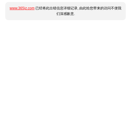
www.365jz.com
已经将此出错信息详细记录, 由此给您带来的访问不便我
们深感歉意.