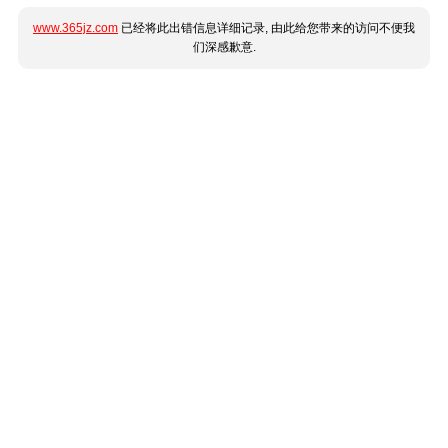
www.365jz.com
已经将此出错信息详细记录, 由此给您带来的访问不便我
们深感歉意.