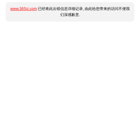
www.365jz.com
已经将此出错信息详细记录, 由此给您带来的访问不便我
们深感歉意.