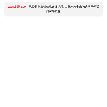
www.365jz.com
已经将此出错信息详细记录, 由此给您带来的访问不便我
们深感歉意.