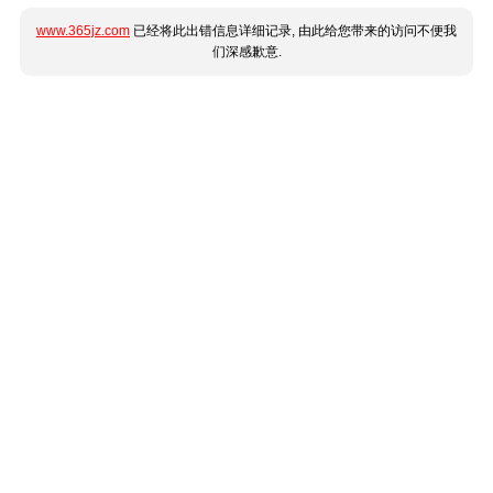
www.365jz.com
已经将此出错信息详细记录, 由此给您带来的访问不便我
们深感歉意.