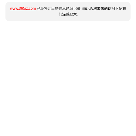
www.365jz.com
已经将此出错信息详细记录, 由此给您带来的访问不便我
们深感歉意.