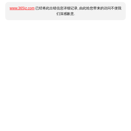
www.365jz.com
已经将此出错信息详细记录, 由此给您带来的访问不便我
们深感歉意.