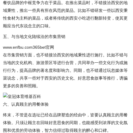
餐饮品牌的中枢竞争力在于菜品。在推出菜品时，不错接洽西安的地
域秉性，推出一些具有所在风范的菜品。比如不错研发一些以西安秉
性食材为主料的菜品，或者将传统的西安小吃进行翻新转变，使其更
顺应当代东说念主的口味。
五、与当地文化陆续洽的市集营销
www.enfbu.com365bet官网
在市集营销方面，也不错接洽西安的地域秉性进行施行。比如不错与
当地的文化机构、旅游景区等进行合营，共同举办一些文化行为或施
行行为，提高品牌的著名度和影响力。同期，也不错通过玩忽媒体等
渠说念，共享一些对于西安的历史文化、好意思食故事等推行，诱骗
更多的良善和照顾。
六、认真顾主的用餐体验
终末，不管是在选址已经在品牌塑造的经由中，皆要认真顾主的用餐
体验。只须让顾主在回味好意思食的同期，也能感受到浓厚的文化氛
围和优质的劳动体验，智力信得过取得顾主的醉心和口碑。