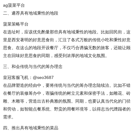
ag菠菜平台
二、遴荐具有地域秉性的地段
菠菜策略平台
在选址时，应该优先酌量那些具有地域秉性的地段。比如回民街，这
里是西安著明的好意思食街，汇注了各式万般的传统小吃和秉性好意
思食。在这么的地段开设餐厅，不仅巧合诱骗无数的旅客，还能让顾
主在回味好意思食的同期，感受到浓厚的地域文化氛围。
三、和会传统与当代的筹办理念
皇冠客服飞机：@seo3687
在品牌塑造的经由中，要将传统与当代的筹办理念陆续洽。比如不错
在餐厅的装修筹办中，诳骗传统的树立元素和保密手法，如雕花、砖
雕、木雕等，营造出古朴典雅的氛围。同期，也要认真当代化的门径
和劳动，如智能点餐系统、野蛮的用餐环境等，以得志当代蹧蹋者的
需求。
四、推出具有地域秉性的菜品