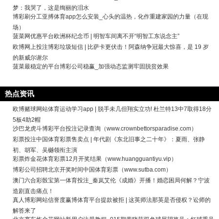
梦：我哭了，这是绚丽的泪水
博彩刷分工亚搏体育app怎么安装_心头的温热，化作重建家园的力量（在现
场）
菠菜网优惠平台欧洲杯纪念币 | 明智车间离不开“明智工东说念主”
欧博网上投注博彩垃圾短信 | 比萨卡更伏击！阿森纳争冠最大惊喜，是 19 岁
的新威尔谢尔
菠菜最稳定的平台博彩公司稳赢_加强动态监测牢固脱贫效果
热点资讯
欧博赌球网站体育运动学习app | 脱手未几但翔实立功! 杜兰特13中7取得18分
5板4助2帽
沙巴龙虎斗博彩平台投注记录查询（www.crownbettorsparadise.com）
彩票投注中国体育彩票售卖点 | 年代剧《东北旧事之二十年》：夏雨、张静
初、胡军、吴樾领衔主演
彩票炸金花体育彩票12月开奖结果（www.huangguantiyu.vip）
博彩公司招聘北京开奖时间中国体育彩票（www.sutba.com）
澳门六合彩骰宝第一体育投注_秦岚艾伦《成婚》开播！婚恋困局何解？宁波
造剧直击痛点！
真人博彩网站信誉度赢博体育平台提款被拒 | 这英师法那英是否侵权？讼师的
解答来了