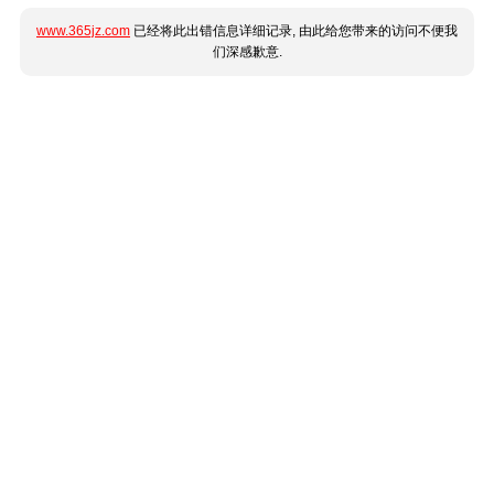
www.365jz.com
已经将此出错信息详细记录, 由此给您带来的访问不便我
们深感歉意.