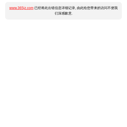
www.365jz.com
已经将此出错信息详细记录, 由此给您带来的访问不便我
们深感歉意.