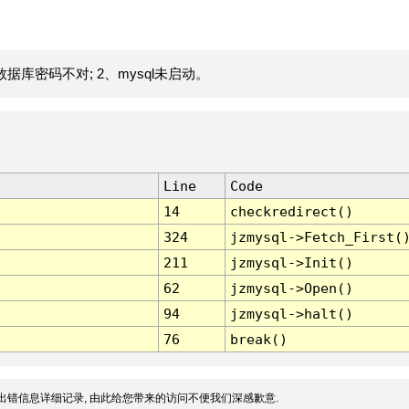
据库密码不对; 2、mysql未启动。
Line
Code
14
checkredirect()
324
jzmysql->Fetch_First(
211
jzmysql->Init()
62
jzmysql->Open()
94
jzmysql->halt()
76
break()
出错信息详细记录, 由此给您带来的访问不便我们深感歉意.