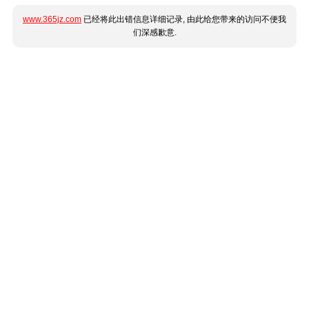
www.365jz.com
已经将此出错信息详细记录, 由此给您带来的访问不便我
们深感歉意.